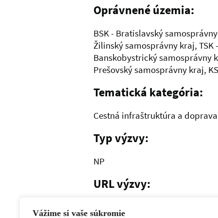
Oprávnené územia:
BSK - Bratislavský samosprávny 
Žilinský samosprávny kraj, TSK 
Banskobystrický samosprávny kr
Prešovský samosprávny kraj, KS
Tematická kategória:
Cestná infraštruktúra a doprava
Typ výzvy:
NP
URL výzvy:
Link tu
Vážime si vaše súkromie