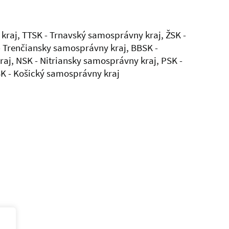
kraj, TTSK - Trnavský samosprávny kraj, ŽSK -
- Trenčiansky samosprávny kraj, BBSK -
aj, NSK - Nitriansky samosprávny kraj, PSK -
K - Košický samosprávny kraj