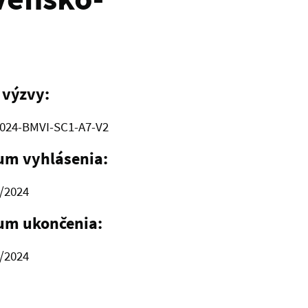
 výzvy:
024-BMVI-SC1-A7-V2
um vyhlásenia:
/2024
um ukončenia:
/2024