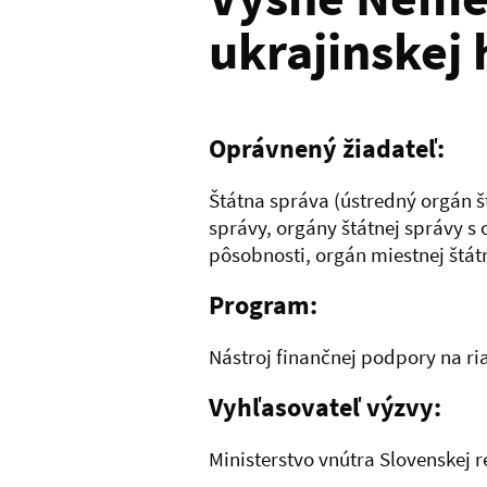
ukrajinskej 
Oprávnený žiadateľ:
Štátna správa (ústredný orgán š
správy, orgány štátnej správy s
pôsobnosti, orgán miestnej štát
Program:
Nástroj finančnej podpory na ria
Vyhľasovateľ výzvy:
Ministerstvo vnútra Slovenskej 