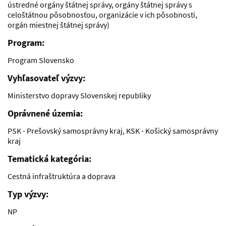
ústredné orgány štátnej správy, orgány štátnej správy s
celoštátnou pôsobnosťou, organizácie v ich pôsobnosti,
orgán miestnej štátnej správy)
Program:
Program Slovensko
Vyhľasovateľ výzvy:
Ministerstvo dopravy Slovenskej republiky
Oprávnené územia:
PSK - Prešovský samosprávny kraj, KSK - Košický samosprávny
kraj
Tematická kategória:
Cestná infraštruktúra a doprava
Typ výzvy:
NP