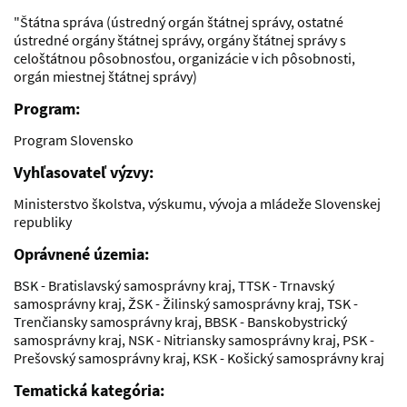
"Štátna správa (ústredný orgán štátnej správy, ostatné
ústredné orgány štátnej správy, orgány štátnej správy s
celoštátnou pôsobnosťou, organizácie v ich pôsobnosti,
orgán miestnej štátnej správy)
Program:
Program Slovensko
Vyhľasovateľ výzvy:
Ministerstvo školstva, výskumu, vývoja a mládeže Slovenskej
republiky
Oprávnené územia:
BSK - Bratislavský samosprávny kraj, TTSK - Trnavský
samosprávny kraj, ŽSK - Žilinský samosprávny kraj, TSK -
Trenčiansky samosprávny kraj, BBSK - Banskobystrický
samosprávny kraj, NSK - Nitriansky samosprávny kraj, PSK -
Prešovský samosprávny kraj, KSK - Košický samosprávny kraj
Tematická kategória: