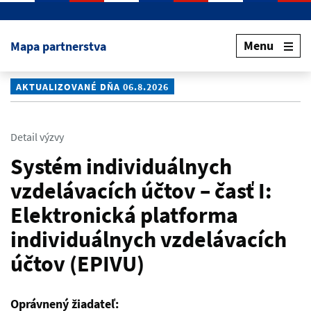
Preskočiť na hlavný obsah
Menu
Mapa partnerstva
AKTUALIZOVANÉ DŇA 06.8.2026
Detail výzvy
Systém individuálnych
vzdelávacích účtov – časť I:
Elektronická platforma
individuálnych vzdelávacích
účtov (EPIVU)
Oprávnený žiadateľ: