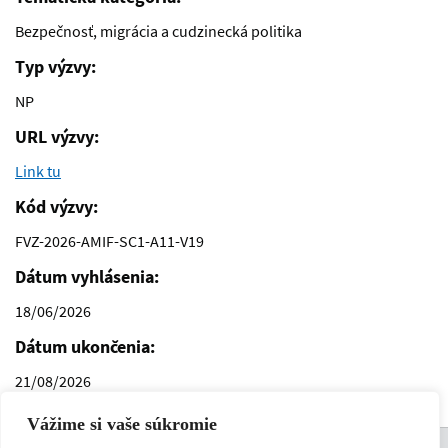
Bezpečnosť, migrácia a cudzinecká politika
Typ výzvy:
NP
URL výzvy:
Link tu
Kód výzvy:
FVZ-2026-AMIF-SC1-A11-V19
Dátum vyhlásenia:
18/06/2026
Dátum ukončenia:
21/08/2026
Vážime si vaše súkromie