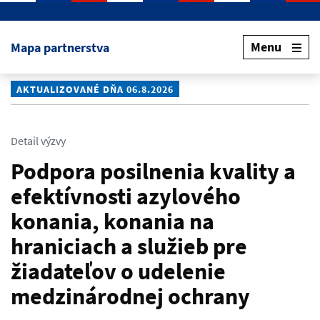
Preskočiť na hlavný obsah
Menu
Mapa partnerstva
AKTUALIZOVANÉ DŇA 06.8.2026
Detail výzvy
Podpora posilnenia kvality a
efektívnosti azylového
konania, konania na
hraniciach a služieb pre
žiadateľov o udelenie
medzinárodnej ochrany