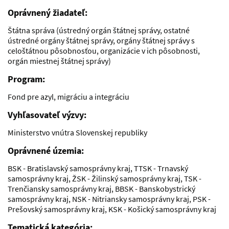
Oprávnený žiadateľ:
Štátna správa (ústredný orgán štátnej správy, ostatné
ústredné orgány štátnej správy, orgány štátnej správy s
celoštátnou pôsobnosťou, organizácie v ich pôsobnosti,
orgán miestnej štátnej správy)
Program:
Fond pre azyl, migráciu a integráciu
Vyhľasovateľ výzvy:
Ministerstvo vnútra Slovenskej republiky
Oprávnené územia:
BSK - Bratislavský samosprávny kraj, TTSK - Trnavský
samosprávny kraj, ŽSK - Žilinský samosprávny kraj, TSK -
Trenčiansky samosprávny kraj, BBSK - Banskobystrický
samosprávny kraj, NSK - Nitriansky samosprávny kraj, PSK -
Prešovský samosprávny kraj, KSK - Košický samosprávny kraj
Tematická kategória: