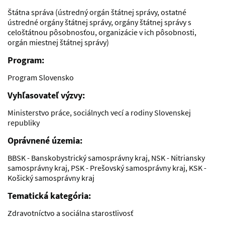
Štátna správa (ústredný orgán štátnej správy, ostatné
ústredné orgány štátnej správy, orgány štátnej správy s
celoštátnou pôsobnosťou, organizácie v ich pôsobnosti,
orgán miestnej štátnej správy)
Program:
Program Slovensko
Vyhľasovateľ výzvy:
Ministerstvo práce, sociálnych vecí a rodiny Slovenskej
republiky
Oprávnené územia:
BBSK - Banskobystrický samosprávny kraj, NSK - Nitriansky
samosprávny kraj, PSK - Prešovský samosprávny kraj, KSK -
Košický samosprávny kraj
Tematická kategória:
Zdravotníctvo a sociálna starostlivosť