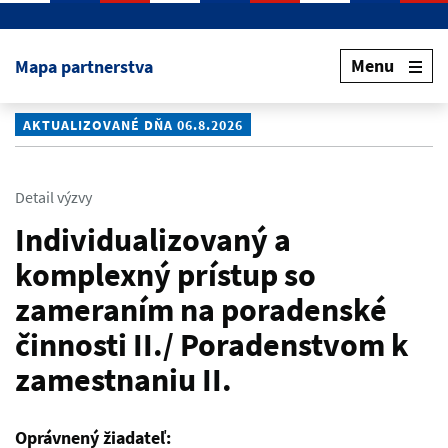
Preskočiť na hlavný obsah
Menu
Mapa partnerstva
AKTUALIZOVANÉ DŇA 06.8.2026
Detail výzvy
Individualizovaný a
komplexný prístup so
zameraním na poradenské
činnosti II./ Poradenstvom k
zamestnaniu II.
Oprávnený žiadateľ: